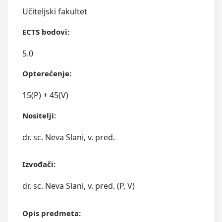
Učiteljski fakultet
ECTS bodovi:
5.0
Opterećenje:
15(P) + 45(V)
Nositelji:
dr. sc. Neva Slani, v. pred.
Izvođači:
dr. sc. Neva Slani, v. pred. (P, V)
Opis predmeta: