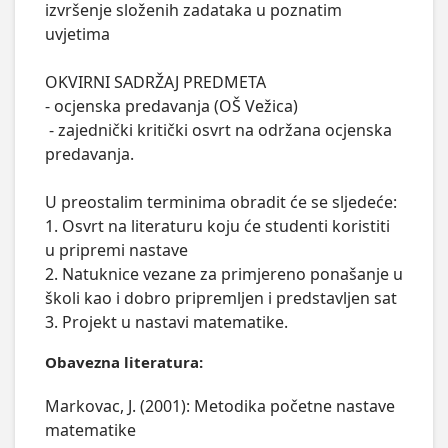
izvršenje složenih zadataka u poznatim 
uvjetima

OKVIRNI SADRŽAJ PREDMETA

- ocjenska predavanja (OŠ Vežica)

 - zajednički kritički osvrt na održana ocjenska 
predavanja.

U preostalim terminima obradit će se sljedeće:

1. Osvrt na literaturu koju će studenti koristiti 
u pripremi nastave

2. Natuknice vezane za primjereno ponašanje u 
školi kao i dobro pripremljen i predstavljen sat

3. Projekt u nastavi matematike.
Obavezna literatura:
Markovac, J. (2001): Metodika početne nastave
matematike