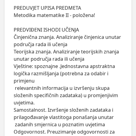
PREDUVJET UPISA PREDMETA

Metodika matematike II - položena!

PREDVIĐENI ISHODI UČENJA

Činjenična znanja. Analiziranje činjenica unutar 
područja rada ili učenja

Teorijska znanja. Analiziranje teorijskih znanja 
unutar područja rada ili učenja

Vještine: spoznajne .Jednostavna apstraktna 
logička razmišljanja (potrebna za odabir i 
primjenu

 relevantnih informacija u izvršenju skupa 
složenih specifičnih zadataka) u promjenjivim 
uvjetima.

Samostalnost. Izvršenje složenih zadataka i 
prilagođavanje vlastitoga ponašanja unutar

 zadanih smjernica u poznatim uvjetima

Odgovornost. Preuzimanje odgovornosti za 