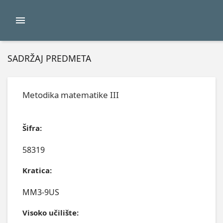
SADRŽAJ PREDMETA
Metodika matematike III
Šifra:
58319
Kratica:
MM3-9US
Visoko učilište: