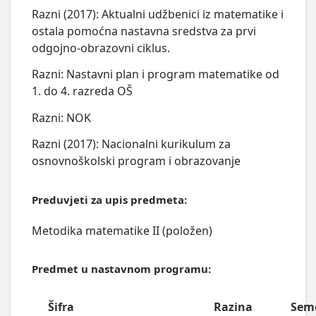
Razni (2017): Aktualni udžbenici iz matematike i
ostala pomoćna nastavna sredstva za prvi
odgojno-obrazovni ciklus.
Razni: Nastavni plan i program matematike od
1. do 4. razreda OŠ
Razni: NOK
Razni (2017): Nacionalni kurikulum za
osnovnoškolski program i obrazovanje
Preduvjeti za upis predmeta:
Metodika matematike II (položen)
Predmet u nastavnom programu:
Šifra
Razina
Sem