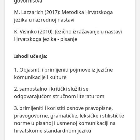
govorništva
M. Lazzarich (2017): Metodika Hrvatskoga
jezika u razrednoj nastavi
K. Visinko (2010): Jezično izražavanje u nastavi
Hrvatskoga jezika - pisanje
Ishodi učenja:
1. Objasniti i primijeniti pojmove iz jezične
komunikacije i kulture
2. samostalno i kritički služiti se
odgovarajućom stručnom literaturom
3. primijeniti i koristiti osnove pravopisne,
pravogovorne, gramatičke, leksičke i stilističke
norme u pisanoj i usmenoj komunikaciji na
hrvatskome standardnom jeziku