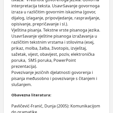
interpretacija teksta. Usavršavanje govornoga 
izraza u različitim govornim iskazima (govor, 
dijalog, izlaganje, pripovijedanje, raspravljanje, 
opisivanje, prepričavanje i sl.). 

Vještina pisanja. Tekstne vrste pisanoga jezika. 
Usavršavanje vještine pisanoga izražavanja u 
različitim tekstnim vrstama i stilovima (esej, 
prikaz, molba, žalba, životopis, izvještaj, 
sažetak, vijest, obavijest, poziv, elektronička 
poruka,  SMS poruka, PowerPoint 
prezentacija). 

Povezivanje jezičnih djelatnosti govorenja i 
pisanja međusobno i povezivanje s čitanjem i 
slušanjem.
Obavezna literatura:
Pavličević-Franić, Dunja (2005): Komunikacijom
do gramatike