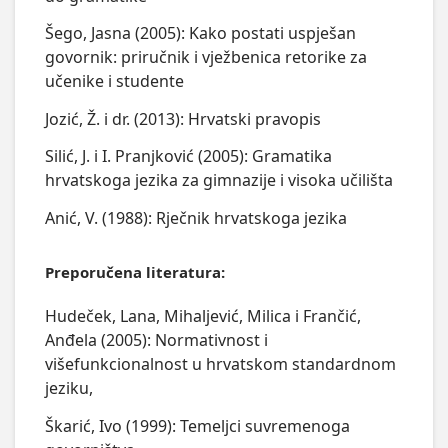
Šego, Jasna (2005): Kako postati uspješan
govornik: priručnik i vježbenica retorike za
učenike i studente
Jozić, Ž. i dr. (2013): Hrvatski pravopis
Silić, J. i I. Pranjković (2005): Gramatika
hrvatskoga jezika za gimnazije i visoka učilišta
Anić, V. (1988): Rječnik hrvatskoga jezika
Preporučena literatura:
Hudeček, Lana, Mihaljević, Milica i Frančić,
Anđela (2005): Normativnost i
višefunkcionalnost u hrvatskom standardnom
jeziku,
Škarić, Ivo (1999): Temeljci suvremenoga