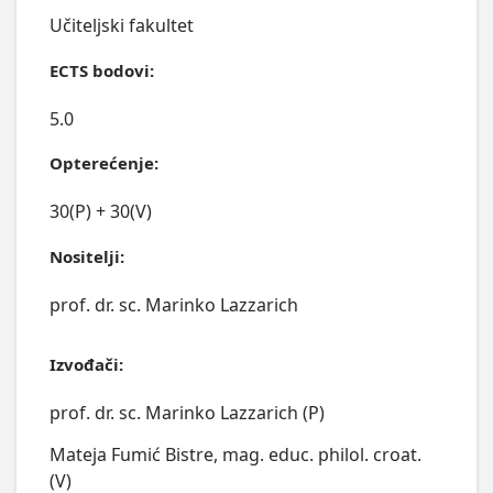
Učiteljski fakultet
ECTS bodovi:
5.0
Opterećenje:
30(P) + 30(V)
Nositelji:
prof. dr. sc. Marinko Lazzarich
Izvođači:
prof. dr. sc. Marinko Lazzarich (P)
Mateja Fumić Bistre, mag. educ. philol. croat.
(V)