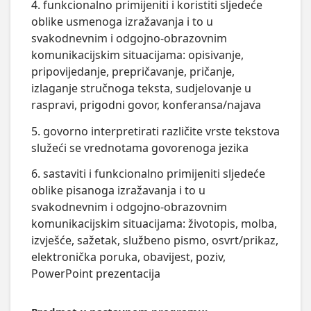
4. funkcionalno primijeniti i koristiti sljedeće
oblike usmenoga izražavanja i to u
svakodnevnim i odgojno-obrazovnim
komunikacijskim situacijama: opisivanje,
pripovijedanje, prepričavanje, pričanje,
izlaganje stručnoga teksta, sudjelovanje u
raspravi, prigodni govor, konferansa/najava
5. govorno interpretirati različite vrste tekstova
služeći se vrednotama govorenoga jezika
6. sastaviti i funkcionalno primijeniti sljedeće
oblike pisanoga izražavanja i to u
svakodnevnim i odgojno-obrazovnim
komunikacijskim situacijama: životopis, molba,
izvješće, sažetak, službeno pismo, osvrt/prikaz,
elektronička poruka, obavijest, poziv,
PowerPoint prezentacija