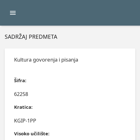
SADRŽAJ PREDMETA
Kultura govorenja i pisanja
Šifra:
62258
Kratica:
KGIP-1PP
Visoko učilište: