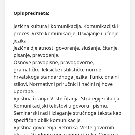
Opis predmeta:
Jezična kultura i komunikacija. Komunikacijski 
proces. Vrste komunikacije. Usvajanje i učenje 
jezika. 

Jezične djelatnosti govorenje, slušanje, čitanje, 
pisanje, prevođenje. 

Osnove pravopisne, pravogovorne, 
gramatičke, leksičke i stilističke norme 
hrvatskoga standardnoga jezika. Funkcionalni 
stilovi. Normativni priručnici i načini njihove 
uporabe. 

Vještina čitanja. Vrste čitanja. Strategije čitanja.

Komunikacijski tekstovi u govoru i pismu.

Seminarski rad i izlaganje stručnoga teksta kao 
specifičan oblik komunikacije.

Vještina govorenja. Retorika. Vrste govornih 
iskaza.  Vrednote govorenoga jezika. Govorna 