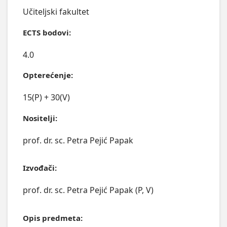
Učiteljski fakultet
ECTS bodovi:
4.0
Opterećenje:
15(P) + 30(V)
Nositelji:
prof. dr. sc. Petra Pejić Papak
Izvođači:
prof. dr. sc. Petra Pejić Papak (P, V)
Opis predmeta: