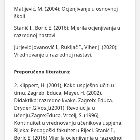
Matijević, M. (2004): Ocjenjivanje u osnovnoj
školi
Stanić I., Borić E. (2016): Mjerila ocjenjivanja u
razrednoj nastavi
Jurjević Jovanović I., Rukljač I., Viher J. (2020):
Vrednovanje u razrednoj nastavi.
Preporučena literatura:
2. Klippert, H. (2001), Kako uspješno učiti u
timu. Zagreb: Educa. Meyer, H. (2002),
Didaktika: razredne kvake. Zagreb: Educa.
Dryden,G:Vos,J.(2001), Revolucija u
učenju.Zagre:Educa. Vrcelj, S. (1996),
Kontinuitet u vrednovanju učenikova uspjeha.
Rijeka: Pedagoški fakultet u Rijeci. Stanić I.,
Borić E. (2016) Mjerila ocjenjivanja u razrednoj