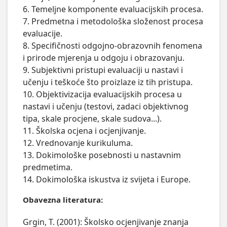
6. Temeljne komponente evaluacijskih procesa.  

7. Predmetna i metodološka složenost procesa 
evaluacije.  

8. Specifičnosti odgojno-obrazovnih fenomena 
i prirode mjerenja u odgoju i obrazovanju. 

9. Subjektivni pristupi evaluaciji u nastavi i 
učenju i teškoće što proizlaze iz tih pristupa.  

10. Objektivizacija evaluacijskih procesa u 
nastavi i učenju (testovi, zadaci objektivnog 
tipa, skale procjene, skale sudova...). 

11. Školska ocjena i ocjenjivanje.   

12. Vrednovanje kurikuluma. 

13. Dokimološke posebnosti u nastavnim 
predmetima. 

14. Dokimološka iskustva iz svijeta i Europe.
Obavezna literatura:
Grgin, T. (2001): Školsko ocjenjivanje znanja