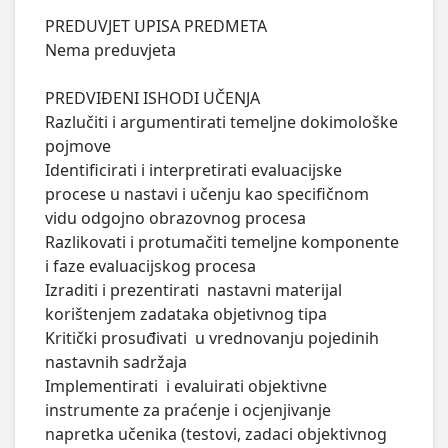
PREDUVJET UPISA PREDMETA

Nema preduvjeta

PREDVIĐENI ISHODI UČENJA

Razlučiti i argumentirati temeljne dokimološke 
pojmove 

Identificirati i interpretirati evaluacijske 
procese u nastavi i učenju kao specifičnom 
vidu odgojno obrazovnog procesa 

Razlikovati i protumačiti temeljne komponente 
i faze evaluacijskog procesa

Izraditi i prezentirati  nastavni materijal 
korištenjem zadataka objetivnog tipa

Kritički prosuđivati  u vrednovanju pojedinih 
nastavnih sadržaja 

Implementirati  i evaluirati objektivne 
instrumente za praćenje i ocjenjivanje 
napretka učenika (testovi, zadaci objektivnog 