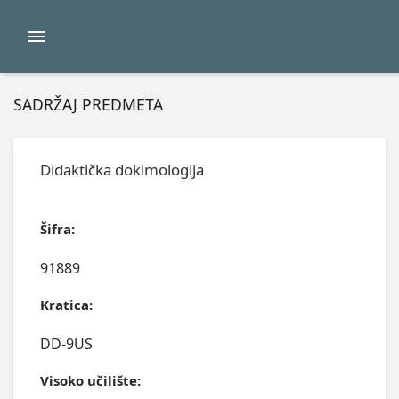
SADRŽAJ PREDMETA
Didaktička dokimologija
Šifra:
91889
Kratica:
DD-9US
Visoko učilište: