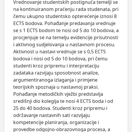
Vrednovanje studentskih postignuća temelji se 
na kontinuiranom praćenju rada studenata, pri 
čemu ukupno studentsko opterećenje iznosi 8 
ECTS bodova. Pohađanje predavanja vrednuje 
se s 1 ECTS bodom te nosi od 5 do 10 bodova, a 
procjenjuje se na temelju evidencije prisutnosti 
i aktivnog sudjelovanja u nastavnom procesu.

Aktivnost u nastavi vrednuje se s 0,5 ECTS 
bodova i nosi od 5 do 10 bodova, pri čemu 
studenti kroz pripremu i interpretaciju 
zadataka razvijaju sposobnost analize, 
argumentiranoga izlaganja i primjene 
teorijskih spoznaja u nastavnoj praksi.

Pohađanje metodičkih vježbi predstavlja 
središnji dio kolegija te nosi 4 ECTS boda i od 
25 do 40 bodova. Studenti kroz pripremu i 
održavanje nastavnih sati razvijaju 
kompetencije planiranja, organizacije i 
provedbe odgojno-obrazovnoga procesa, a 