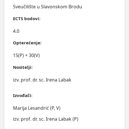
Sveučilište u Slavonskom Brodu
ECTS bodovi:
4.0
Opterećenje:
15(P) + 30(V)
Nositelji:
izv. prof. dr. sc. Irena Labak
Izvođači:
Marija Lesandrić (P, V)
izv. prof. dr. sc. Irena Labak (P)