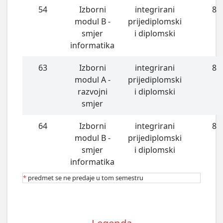
54
Izborni
integrirani
8
modul B -
prijediplomski
smjer
i diplomski
informatika
63
Izborni
integrirani
8
modul A -
prijediplomski
razvojni
i diplomski
smjer
64
Izborni
integrirani
8
modul B -
prijediplomski
smjer
i diplomski
informatika
*
predmet se ne predaje u tom semestru