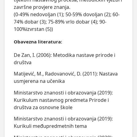
završne provjere znanja.

(0-49% nedovoljan (1); 50-59% dovoljan (2); 60-
74% dobar (3); 75-89% vrlo dobar (4); 90-
100%izvrstan (5))
Obavezna literatura:
De Zan, I. (2006): Metodika nastave prirode i
društva
Matijević, M., Radovanović, D. (2011): Nastava
usmjerena na učenika
Ministarstvo znanosti i obrazovanja (2019):
Kurikulum nastavnog predmeta Prirode i
društva za osnovne škole
Ministarstvo znanosti i obrazovanja (2019):
Kurikuli međupredmetnih tema