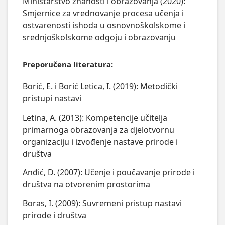
Ministarstvo znanosti i obrazovanja (2020):
Smjernice za vrednovanje procesa učenja i
ostvarenosti ishoda u osnovnoškolskome i
srednjoškolskome odgoju i obrazovanju
Preporučena literatura:
Borić, E. i Borić Letica, I. (2019): Metodički
pristupi nastavi
Letina, A. (2013): Kompetencije učitelja
primarnoga obrazovanja za djelotvornu
organizaciju i izvođenje nastave prirode i
društva
Anđić, D. (2007): Učenje i poučavanje prirode i
društva na otvorenim prostorima
Boras, I. (2009): Suvremeni pristup nastavi
prirode i društva