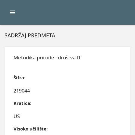
SADRŽAJ PREDMETA
Metodika prirode i društva II
Šifra:
219044
Kratica:
US
Visoko učilište: