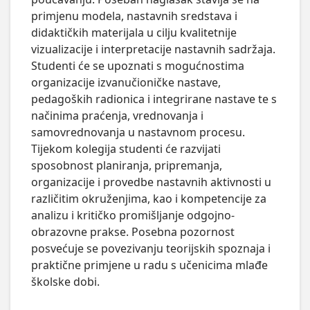
primjenu modela, nastavnih sredstava i 
didaktičkih materijala u cilju kvalitetnije 
vizualizacije i interpretacije nastavnih sadržaja. 
Studenti će se upoznati s mogućnostima 
organizacije izvanučioničke nastave, 
pedagoških radionica i integrirane nastave te s 
načinima praćenja, vrednovanja i 
samovrednovanja u nastavnom procesu.

Tijekom kolegija studenti će razvijati 
sposobnost planiranja, pripremanja, 
organizacije i provedbe nastavnih aktivnosti u 
različitim okruženjima, kao i kompetencije za 
analizu i kritičko promišljanje odgojno-
obrazovne prakse. Posebna pozornost 
posvećuje se povezivanju teorijskih spoznaja i 
praktične primjene u radu s učenicima mlađe 
školske dobi.
