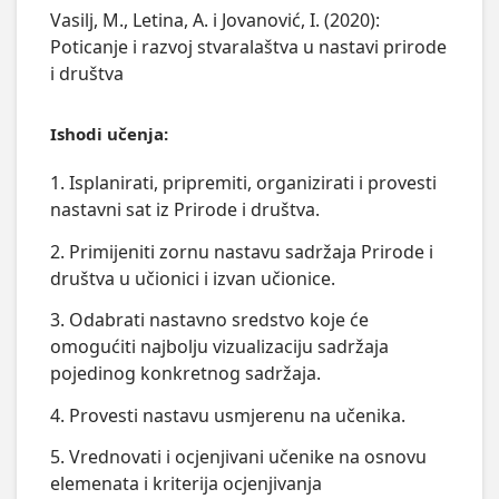
Vasilj, M., Letina, A. i Jovanović, I. (2020):
Poticanje i razvoj stvaralaštva u nastavi prirode
i društva
Ishodi učenja:
1. Isplanirati, pripremiti, organizirati i provesti
nastavni sat iz Prirode i društva.
2. Primijeniti zornu nastavu sadržaja Prirode i
društva u učionici i izvan učionice.
3. Odabrati nastavno sredstvo koje će
omogućiti najbolju vizualizaciju sadržaja
pojedinog konkretnog sadržaja.
4. Provesti nastavu usmjerenu na učenika.
5. Vrednovati i ocjenjivani učenike na osnovu
elemenata i kriterija ocjenjivanja