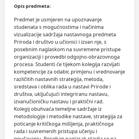
Opis predmeta:
Predmet je usmjeren na upoznavanje 
studenata s mogućnostima i načinima 
vizualizacije sadržaja nastavnoga predmeta 
Priroda i društvo u učionici i izvan nje, s 
posebnim naglaskom na suvremene pristupe 
organizaciji i provedbi odgojno-obrazovnoga 
procesa. Studenti će tijekom kolegija razvijati 
kompetencije za odabir, primjenu i vrednovanje 
različitih nastavnih strategija, metoda, 
sredstava i oblika rada u nastavi Prirode i 
društva, uključujući integriranu nastavu, 
izvanučioničku nastavu i praktični rad.

Kolegij obuhvaća temeljne sadržaje iz 
metodologije i metodike nastave, strategija za 
poticanje kritičkoga mišljenja, praktičnoga 
rada i suvremenih pristupa učenju i 
poučavanju. Poseban naglasak stavlja se na 