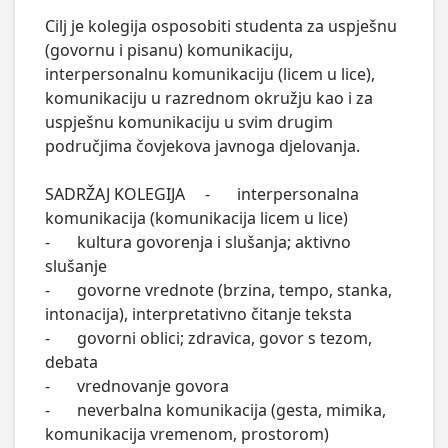
Cilj je kolegija osposobiti studenta za uspješnu 
(govornu i pisanu) komunikaciju, 
interpersonalnu komunikaciju (licem u lice), 
komunikaciju u razrednom okružju kao i za 
uspješnu komunikaciju u svim drugim 
područjima čovjekova javnoga djelovanja.

SADRŽAJ KOLEGIJA	-	interpersonalna 
komunikacija (komunikacija licem u lice)

-	kultura govorenja i slušanja; aktivno 
slušanje

-	govorne vrednote (brzina, tempo, stanka, 
intonacija), interpretativno čitanje teksta

-	govorni oblici; zdravica, govor s tezom, 
debata

-	vrednovanje govora

-	neverbalna komunikacija (gesta, mimika, 
komunikacija vremenom, prostorom)
