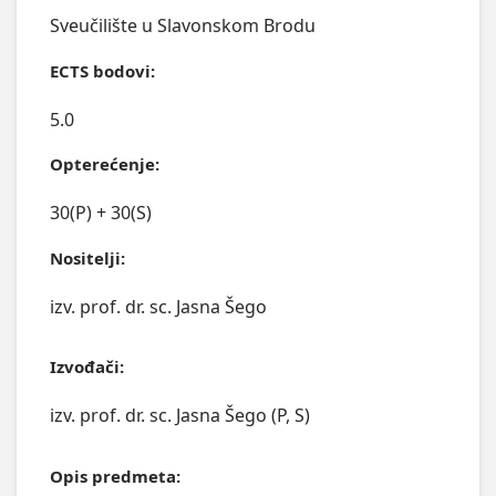
Sveučilište u Slavonskom Brodu
ECTS bodovi:
5.0
Opterećenje:
30(P) + 30(S)
Nositelji:
izv. prof. dr. sc. Jasna Šego
Izvođači:
izv. prof. dr. sc. Jasna Šego (P, S)
Opis predmeta: