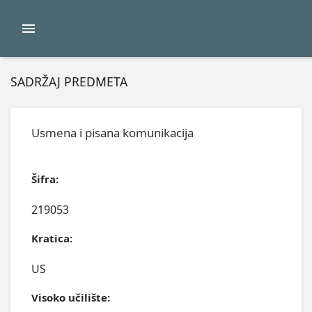
SADRŽAJ PREDMETA
Usmena i pisana komunikacija
Šifra:
219053
Kratica:
US
Visoko učilište: