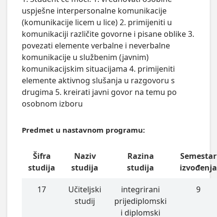
uspješne interpersonalne komunikacije
(komunikacije licem u lice) 2. primijeniti u
komunikaciji različite govorne i pisane oblike 3.
povezati elemente verbalne i neverbalne
komunikacije u službenim (javnim)
komunikacijskim situacijama 4. primijeniti
elemente aktivnog slušanja u razgovoru s
drugima 5. kreirati javni govor na temu po
osobnom izboru
Predmet u nastavnom programu:
Šifra
Naziv
Razina
Semestar
studija
studija
studija
izvođenj
17
Učiteljski
integrirani
9
studij
prijediplomski
i diplomski