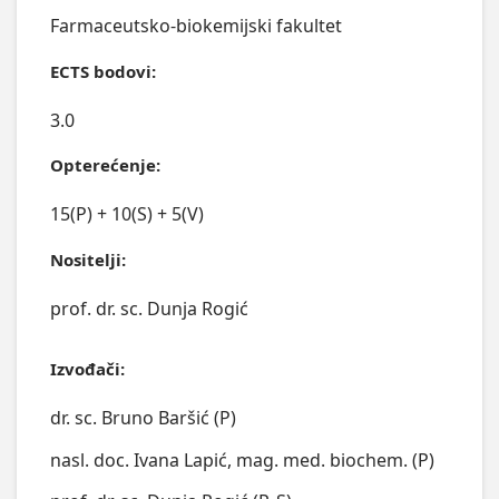
Farmaceutsko-biokemijski fakultet
ECTS bodovi:
3.0
Opterećenje:
15(P) + 10(S) + 5(V)
Nositelji:
prof. dr. sc. Dunja Rogić
Izvođači:
dr. sc. Bruno Baršić (P)
nasl. doc. Ivana Lapić, mag. med. biochem. (P)