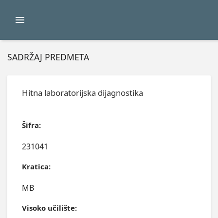
SADRŽAJ PREDMETA
Hitna laboratorijska dijagnostika
Šifra:
231041
Kratica:
MB
Visoko učilište: