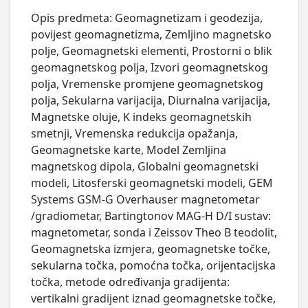
Opis predmeta: Geomagnetizam i geodezija, 
povijest geomagnetizma, Zemljino magnetsko 
polje, Geomagnetski elementi, Prostorni o blik 
geomagnetskog polja, Izvori geomagnetskog 
polja, Vremenske promjene geomagnetskog 
polja, Sekularna varijacija, Diurnalna varijacija, 
Magnetske oluje, K indeks geomagnetskih 
smetnji, Vremenska redukcija opažanja, 
Geomagnetske karte, Model Zemljina 
magnetskog dipola, Globalni geomagnetski 
modeli, Litosferski geomagnetski modeli, GEM 
Systems GSM-G Overhauser magnetometar 
/gradiometar, Bartingtonov MAG-H D/I sustav: 
magnetometar, sonda i Zeissov Theo B teodolit, 
Geomagnetska izmjera, geomagnetske točke, 
sekularna točka, pomoćna točka, orijentacijska 
točka, metode određivanja gradijenta: 
vertikalni gradijent iznad geomagnetske točke, 