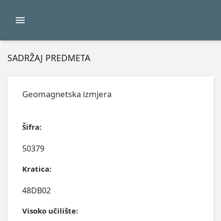
SADRŽAJ PREDMETA
Geomagnetska izmjera
Šifra:
50379
Kratica:
48DB02
Visoko učilište: