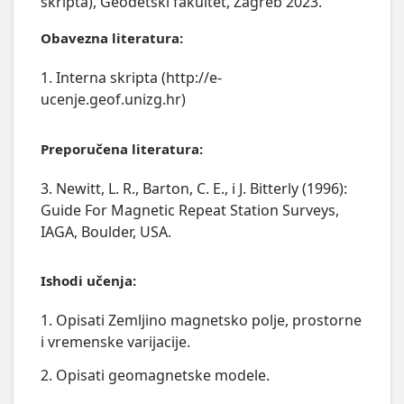
skripta), Geodetski fakultet, Zagreb 2023.
Obavezna literatura:
1. Interna skripta (http://e-
ucenje.geof.unizg.hr)
Preporučena literatura:
3. Newitt, L. R., Barton, C. E., i J. Bitterly (1996):
Guide For Magnetic Repeat Station Surveys,
IAGA, Boulder, USA.
Ishodi učenja:
1. Opisati Zemljino magnetsko polje, prostorne
i vremenske varijacije.
2. Opisati geomagnetske modele.