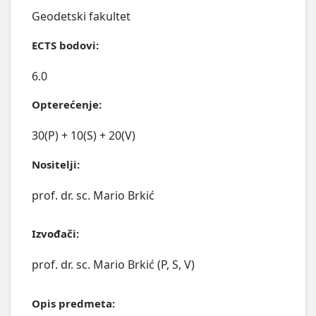
Geodetski fakultet
ECTS bodovi:
6.0
Opterećenje:
30(P) + 10(S) + 20(V)
Nositelji:
prof. dr. sc. Mario Brkić
Izvođači:
prof. dr. sc. Mario Brkić (P, S, V)
Opis predmeta: