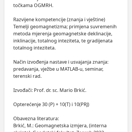
točkama OGMRH.

Razvijene kompetencije (znanja i vještine)

Temelji geomagnetizma; primjena suvremenih 
metoda mjerenja geomagnetske deklinacije, 
inklinacije, totalnog inteziteta, te gradijenata 
totalnog inteziteta.

Način izvođenja nastave i usvajanja znanja: 
predavanja, vježbe u MATLAB-u, seminar, 
terenski rad.

Izvođači: Prof. dr. sc. Mario Brkić.

Opterećenje 30 (P) + 10(T) i 10(PRJ)

Obavezna literatura:

Brkić, M.: Geomagnetska izmjera, (interna 