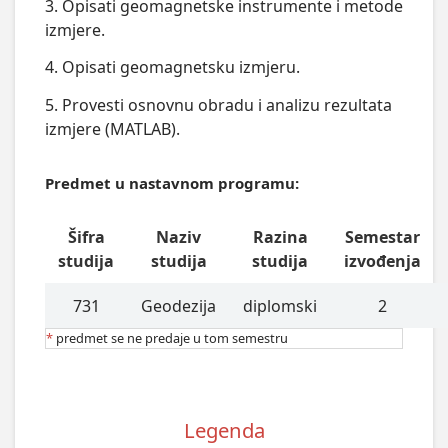
3. Opisati geomagnetske instrumente i metode
izmjere.
4. Opisati geomagnetsku izmjeru.
5. Provesti osnovnu obradu i analizu rezultata
izmjere (MATLAB).
Predmet u nastavnom programu:
Šifra
Naziv
Razina
Semestar
studija
studija
studija
izvođenja
731
Geodezija
diplomski
2
*
predmet se ne predaje u tom semestru
Legenda