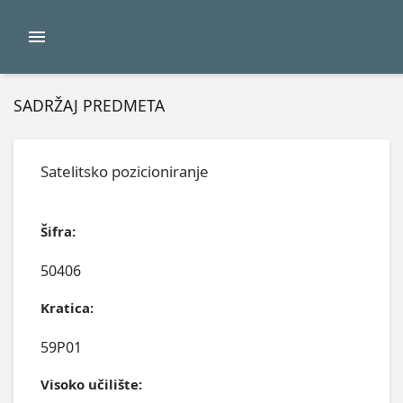
SADRŽAJ PREDMETA
Satelitsko pozicioniranje
Šifra:
50406
Kratica:
59P01
Visoko učilište: