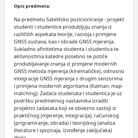
Opis predmeta:
Na predmetu Satelitsko pozicioniranje - projekt 
studenti i studentice produbljuju znanja iz 
različitih aspekata teorije, razvoja i primjene 
GNSS sustava, kao i obrade GNSS mjerenja. 
Sukladno afinitetima studenta i studentica te 
aktivnostima katedre posebno se potiče 
produbljavanje znanja iz primjene modernih 
GNSS metoda mjerenja (kinematičke), odnosno 
integracije GNSS mjerenja s drugim senzorima 
i primjena modernih algoritama (Kalman, map-
matching). Zadaća studenata i studentica je uz 
podršku predmetnog nastavnika izraditi 
projektni zadataka koji se obvezno sastoji iz 
praktičnog (mjerenje, integracija), računskog 
(prigramiranje, obrada) i teorijskog (analiza  
literature i spoznaja, izvođenje zaključaka) 
dijela.