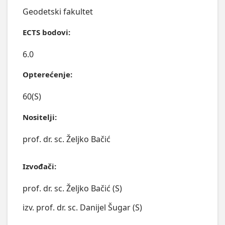
Geodetski fakultet
ECTS bodovi:
6.0
Opterećenje:
60(S)
Nositelji:
prof. dr. sc. Željko Bačić
Izvođači:
prof. dr. sc. Željko Bačić (S)
izv. prof. dr. sc. Danijel Šugar (S)