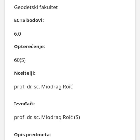
Geodetski fakultet
ECTS bodovi:
6.0
Opterećenje:
60(S)
Nositelji:
prof. dr. sc. Miodrag Roić
Izvođači:
prof. dr. sc. Miodrag Roić (S)
Opis predmeta: