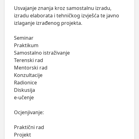
Usvajanje znanja kroz samostalnu izradu, 
izradu elaborata i tehničkog izvješća te javno

izlaganje izrađenog projekta.

Seminar

Praktikum

Samostalno istraživanje

Terenski rad

Mentorski rad

Konzultacije

Radionice

Diskusija

e-učenje

Ocjenjivanje:

Praktični rad

Projekt
