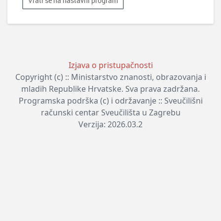
Vrati se na nastavni program
Izjava o pristupačnosti
Copyright (c) :: Ministarstvo znanosti, obrazovanja i
mladih Republike Hrvatske. Sva prava zadržana.
Programska podrška (c) i održavanje :: Sveučilišni
računski centar Sveučilišta u Zagrebu
Verzija: 2026.03.2