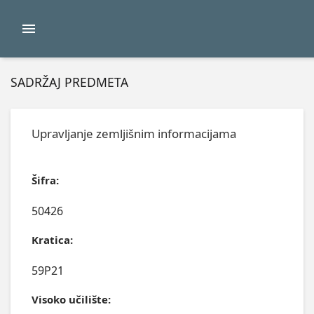
SADRŽAJ PREDMETA
Upravljanje zemljišnim informacijama
Šifra:
50426
Kratica:
59P21
Visoko učilište: