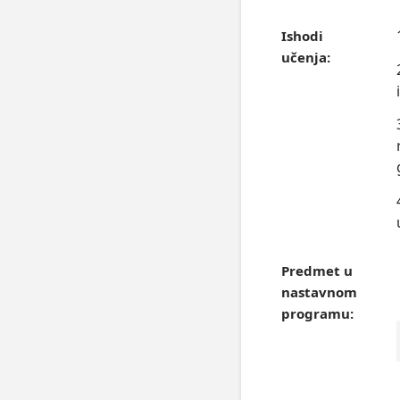
Ishodi
učenja:
Predmet u
nastavnom
programu: