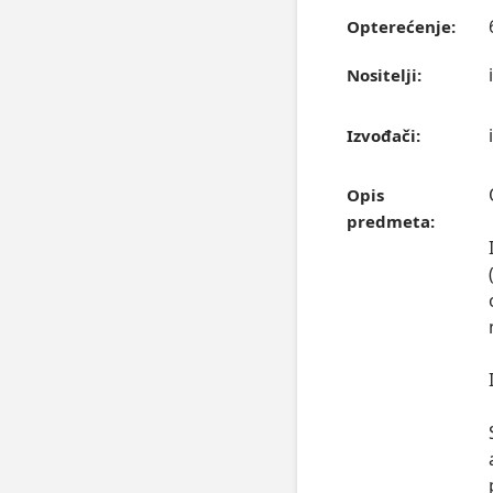
Opterećenje:
Nositelji:
Izvođači:
Opis
predmeta: