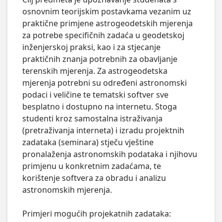
osnovnim teorijskim postavkama vezanim uz 
praktične primjene astrogeodetskih mjerenja 
za potrebe specifičnih zadaća u geodetskoj 
inženjerskoj praksi, kao i za stjecanje 
praktičnih znanja potrebnih za obavljanje 
terenskih mjerenja. Za astrogeodetska 
mjerenja potrebni su određeni astronomski 
podaci i veličine te tematski softver sve 
besplatno i dostupno na internetu. Stoga 
studenti kroz samostalna istraživanja 
(pretraživanja interneta) i izradu projektnih 
zadataka (seminara) stječu vještine 
pronalaženja astronomskih podataka i njihovu 
primjenu u konkretnim zadaćama, te 
korištenje softvera za obradu i analizu 
astronomskih mjerenja. 

Primjeri mogućih projekatnih zadataka:
