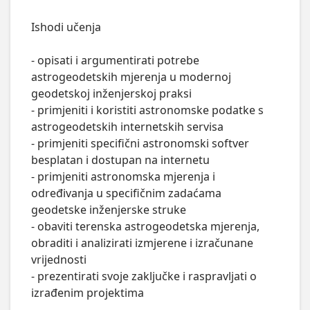
Ishodi učenja

- opisati i argumentirati potrebe 
astrogeodetskih mjerenja u modernoj 
geodetskoj inženjerskoj praksi

- primjeniti i koristiti astronomske podatke s 
astrogeodetskih internetskih servisa

- primjeniti specifični astronomski softver 
besplatan i dostupan na internetu

- primjeniti astronomska mjerenja i 
određivanja u specifičnim zadaćama 
geodetske inženjerske struke

- obaviti terenska astrogeodetska mjerenja, 
obraditi i analizirati izmjerene i izračunane 
vrijednosti

- prezentirati svoje zaključke i raspravljati o 
izrađenim projektima
