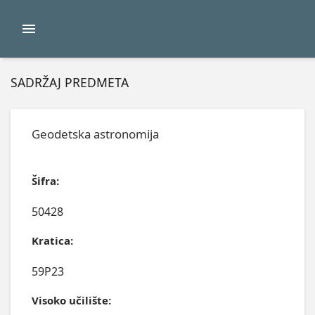
SADRŽAJ PREDMETA
Geodetska astronomija
Šifra:
50428
Kratica:
59P23
Visoko učilište: