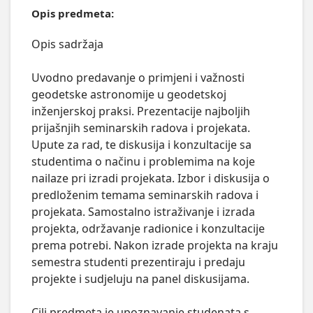
Opis predmeta:
Opis sadržaja

Uvodno predavanje o primjeni i važnosti 
geodetske astronomije u geodetskoj 
inženjerskoj praksi. Prezentacije najboljih 
prijašnjih seminarskih radova i projekata. 
Upute za rad, te diskusija i konzultacije sa 
studentima o načinu i problemima na koje 
nailaze pri izradi projekata. Izbor i diskusija o 
predloženim temama seminarskih radova i 
projekata. Samostalno istraživanje i izrada 
projekta, održavanje radionice i konzultacije 
prema potrebi. Nakon izrade projekta na kraju 
semestra studenti prezentiraju i predaju 
projekte i sudjeluju na panel diskusijama. 

Cilj predmeta je upoznavanje studenata s 