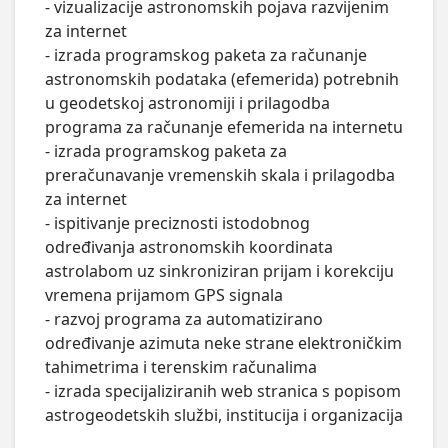
- vizualizacije astronomskih pojava razvijenim 
za internet

- izrada programskog paketa za računanje 
astronomskih podataka (efemerida) potrebnih 
u geodetskoj astronomiji i prilagodba 
programa za računanje efemerida na internetu

- izrada programskog paketa za 
preračunavanje vremenskih skala i prilagodba 
za internet

- ispitivanje preciznosti istodobnog 
određivanja astronomskih koordinata 
astrolabom uz sinkroniziran prijam i korekciju 
vremena prijamom GPS signala

- razvoj programa za automatizirano 
određivanje azimuta neke strane elektroničkim 
tahimetrima i terenskim računalima

- izrada specijaliziranih web stranica s popisom 
astrogeodetskih službi, institucija i organizacija
