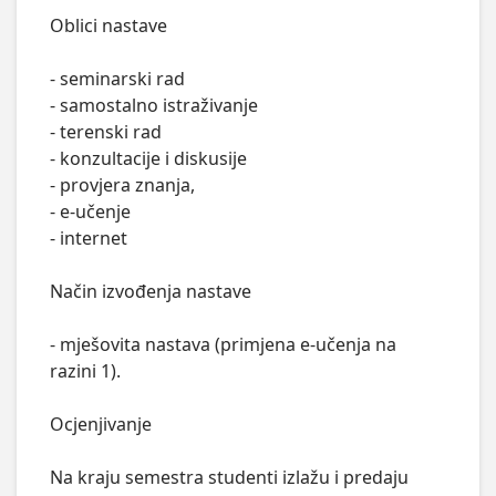
Oblici nastave

- seminarski rad

- samostalno istraživanje

- terenski rad

- konzultacije i diskusije

- provjera znanja,

- e-učenje

- internet

Način izvođenja nastave

- mješovita nastava (primjena e-učenja na 
razini 1).

Ocjenjivanje

Na kraju semestra studenti izlažu i predaju 