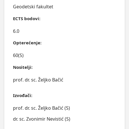
Geodetski fakultet
ECTS bodovi:
6.0
Opterećenje:
60(S)
Nositelji:
prof. dr. sc. Željko Bačić
Izvođači:
prof. dr. sc. Željko Bačić (S)
dr. sc. Zvonimir Nevistić (S)