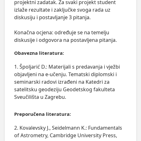
projektni zadatak. Za svaki projekt student 
izlaže rezultate i zaključke svoga rada uz 
diskusiju i postavljanje 3 pitanja.

Konačna ocjena: određuje se na temelju 
diskusije i odgovora na postavljena pitanja.
Obavezna literatura:
1. Špoljarić D.: Materijali s predavanja i vježbi
objavljeni na e-učenju. Tematski diplomski i
seminarski radovi izrađeni na Katedri za
satelitsku geodeziju Geodetskog fakulteta
Sveučilišta u Zagrebu.
Preporučena literatura:
2. Kovalevsky J., Seidelmann K.: Fundamentals
of Astrometry, Cambridge University Press,