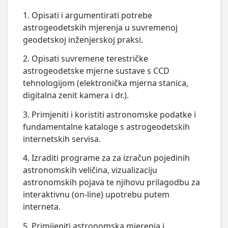
1. Opisati i argumentirati potrebe
astrogeodetskih mjerenja u suvremenoj
geodetskoj inženjerskoj praksi.
2. Opisati suvremene terestričke
astrogeodetske mjerne sustave s CCD
tehnologijom (elektronička mjerna stanica,
digitalna zenit kamera i dr.).
3. Primjeniti i koristiti astronomske podatke i
fundamentalne kataloge s astrogeodetskih
internetskih servisa.
4. Izraditi programe za za izračun pojedinih
astronomskih veličina, vizualizaciju
astronomskih pojava te njihovu prilagodbu za
interaktivnu (on-line) upotrebu putem
interneta.
5. Primijeniti astronomska mjerenja i