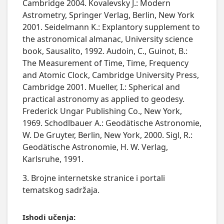
Cambridge 2004. Kovalevsky J.: Modern
Astrometry, Springer Verlag, Berlin, New York
2001. Seidelmann K.: Explantory supplement to
the astronomical almanac, University science
book, Sausalito, 1992. Audoin, C., Guinot, B.:
The Measurement of Time, Time, Frequency
and Atomic Clock, Cambridge University Press,
Cambridge 2001. Mueller, I.: Spherical and
practical astronomy as applied to geodesy.
Frederick Ungar Publishing Co., New York,
1969. Schodlbauer A.: Geodätische Astronomie,
W. De Gruyter, Berlin, New York, 2000. Sigl, R.:
Geodätische Astronomie, H. W. Verlag,
Karlsruhe, 1991.
3. Brojne internetske stranice i portali
tematskog sadržaja.
Ishodi učenja: